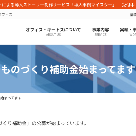
ーによる導入ストーリー制作サービス「導入事例マイスター」 受付中
オフィス
講
オフィス・キートスについて
事業内容
実績・
ABOUT US
SERVICE
WOR
ものづくり補助金始まってます
始まってます
のづくり補助金」の公募が始まっています。