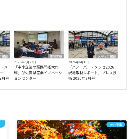
ア掲載
講演実績
メディア掲載
2026年6月23日
2026年6月10日
ー・メ
「中小企業の販路開拓大作
「ハノーバー・メッセ2026
ポー
戦」＠佐賀県産業イノベーシ
現地取材レポート」プレス技
7月号
ョンセンター
術 2026年7月号
次の記事