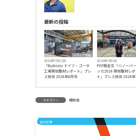
最新の投稿
メディア掲載
メディ
2026年7月12日
2026年7月2日
「Bystronic ドイツ・ゴータ
PDF版全文「ハノーバ
工場現地取材レポート」プレ
ッセ2026 現地取材レ
ス技術 2026年8月号
ト」プレス技術 2026年
補助金
カテゴリー
前の記事