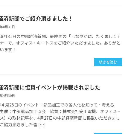
経済新聞でご紹介頂きました！
7年8月31日
7年8月31日の中部経済新聞、最終面の「しなやかに、たくましく」
ナーで、オフィス・キートスをご紹介いただきました。ありがと
います！
続きを読む
経済新聞に協賛イベントが掲載されました
7年4月30日
7年４月25日のイベント「部品加工での省人化を知って・考える
主催：中部部品加工協会 協賛：株式会社安川電機、オフィス・
ス）の取材記事を、4月27日の中部経済新聞に掲載いただきまし
ご協力頂きました皆 […]