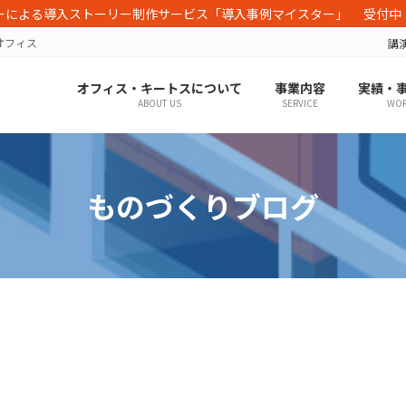
ーによる導入ストーリー制作サービス「導入事例マイスター」 受付中
オフィス
講
オフィス・キートスについて
事業内容
実績・
ABOUT US
SERVICE
WOR
ものづくりブログ