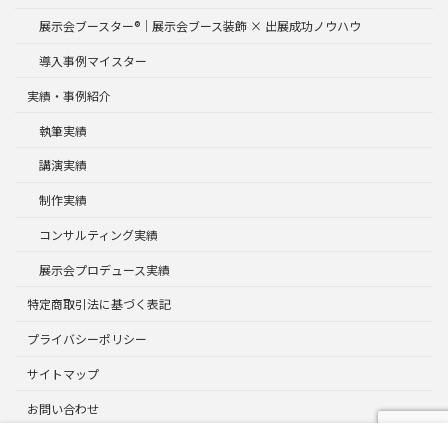
展示会ブースター®｜展示会ブース装飾 × 出展成功ノウハウ
導入事例マイスター
実績・事例紹介
執筆実績
講演実績
制作実績
コンサルティング実績
展示会プロデュース実績
特定商取引法に基づく表記
プライバシーポリシー
サイトマップ
お問い合わせ