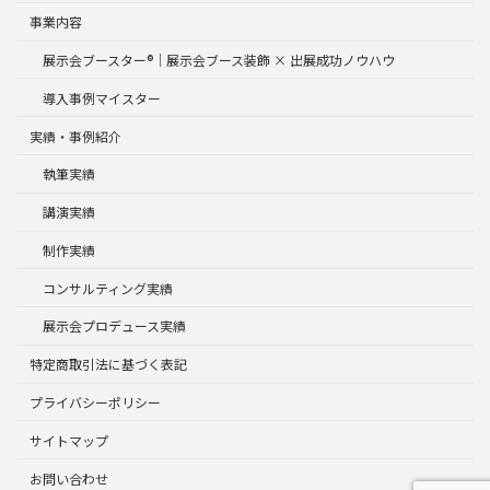
事業内容
展示会ブースター®｜展示会ブース装飾 × 出展成功ノウハウ
導入事例マイスター
実績・事例紹介
執筆実績
講演実績
制作実績
コンサルティング実績
展示会プロデュース実績
特定商取引法に基づく表記
プライバシーポリシー
サイトマップ
お問い合わせ